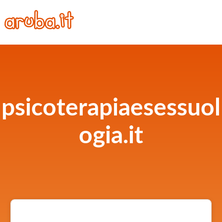
psicoterapiaesessuol
ogia.it