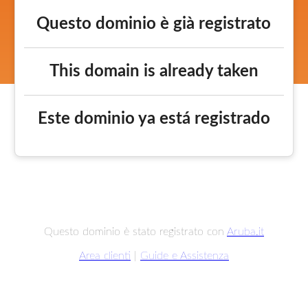
Questo dominio è già registrato
This domain is already taken
Este dominio ya está registrado
Questo dominio è stato registrato con
Aruba.it
Area clienti
|
Guide e Assistenza